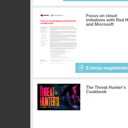
Focus on cloud
initiatives with Red 
and Microsoft
E-könyv megtekintés
The Threat Hunter's
Cookbook