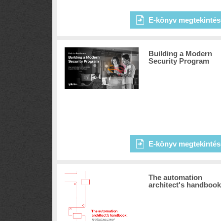
E-könyv megtekintés
Building a Modern
Security Program
E-könyv megtekintés
The automation
architect's handbook