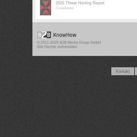
2026 Threat Hunting Report
Crowdstrike
© 2011-2026 B2B Media Group GmbH.
Alle Rechte vorbehalten.
Kontakt