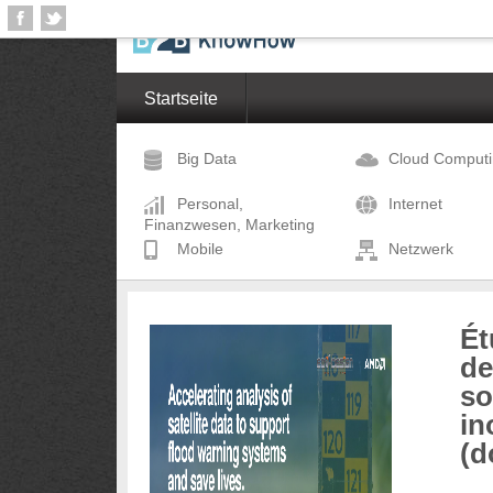
Startseite
Big Data
Cloud Comput
Personal,
Internet
Finanzwesen, Marketing
Mobile
Netzwerk
Ét
de
so
in
(d