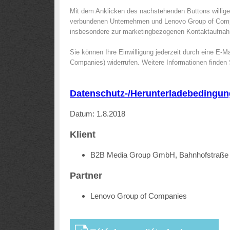
Mit dem Anklicken des nachstehenden Buttons willig
verbundenen Unternehmen und Lenovo Group of Comp
insbesondere zur marketingbezogenen Kontaktaufnahme
Sie können Ihre Einwilligung jederzeit durch eine E-M
Companies) widerrufen. Weitere Informationen finden 
Datenschutz-/Herunterladebedingun
Datum: 1.8.2018
Klient
B2B Media Group GmbH, Bahnhofstraße 
Partner
Lenovo Group of Companies