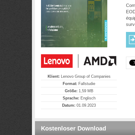
Comm
EODC
équi
surv
Klient:
Lenovo Group of Companies
Format:
Fallstudie
Größe:
1,59 MB
Sprache:
Englisch
Datum:
01.09.2023
Kostenloser Download