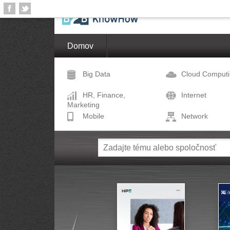
Domov
Big Data
Cloud Comput
HR, Finance,
Internet
Marketing
Mobile
Network