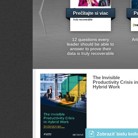
Prečítajte si viac
Pr
12 questions every
Art
leader should be able to
answer to prove their
data is truly recoverable
The Invisible
Productivity Crisis in
Hybrid Work
Zobraziť bielu knih