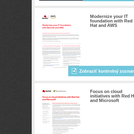
Modernize your IT
foundation with Red
Hat and AWS
Zobraziť kontrolný zozna
Focus on cloud
initiatives with Red 
and Microsoft