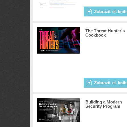
Zobraziť el. kni
The Threat Hunter's
Cookbook
Zobraziť el. kni
Building a Modern
Security Program