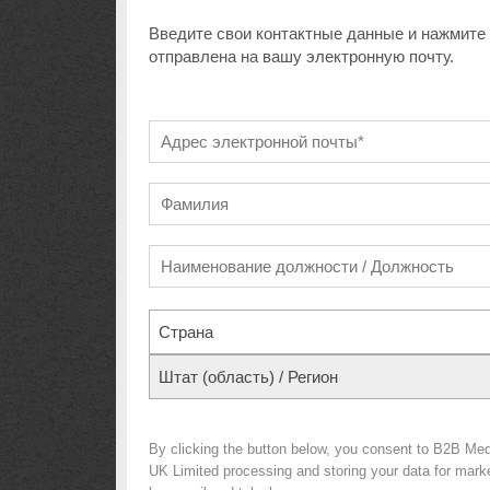
Введите свои контактные данные и нажмите 
отправлена на вашу электронную почту.
Страна
Штат (область) / Регион
By clicking the button below, you consent to B2B Med
UK Limited processing and storing your data for market