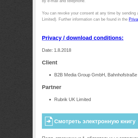
by e-mail and telephone.
You can revoke your consent at any time by sending 
Limited). Further information can be found in the
Priv
Privacy / download conditions:
Date: 1.8.2018
Client
B2B Media Group GmbH, Bahnhofstraße 
Partner
Rubrik UK Limited