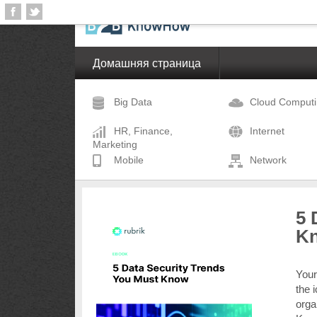
Домашняя страница
Big Data
Cloud Comput
HR, Finance,
Internet
Marketing
Mobile
Network
5 
K
Your
the 
orga