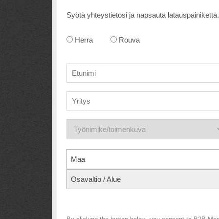
Syötä yhteystietosi ja napsauta latauspainiketta.
Herra
Rouva
Maa
Osavaltio / Alue