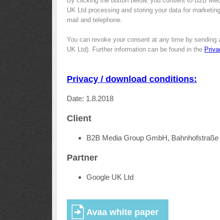
By clicking the button below, you consent to B2B Me
UK Ltd processing and storing your data for marketing 
mail and telephone.
You can revoke your consent at any time by sending 
UK Ltd). Further information can be found in the
Priva
Privacy / download conditions:
Date: 1.8.2018
Client
B2B Media Group GmbH, Bahnhofstraße 
Partner
Google UK Ltd